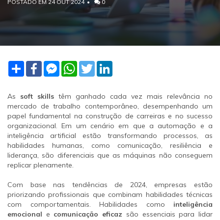
POSTADO EM 24 OUT 2024
0
Share
Facebook
Facebook
WhatsApp
Twitter
LinkedIn
Messenger
As
soft skills
têm ganhado cada vez mais relevância no
mercado de trabalho contemporâneo, desempenhando um
papel fundamental na construção de carreiras e no sucesso
organizacional. Em um cenário em que a automação e a
inteligência artificial estão transformando processos, as
habilidades humanas, como comunicação, resiliência e
liderança, são diferenciais que as máquinas não conseguem
replicar plenamente.
Com base nas tendências de 2024, empresas estão
priorizando profissionais que combinam habilidades técnicas
com comportamentais. Habilidades como
inteligência
emocional
e
comunicação eficaz
são essenciais para lidar