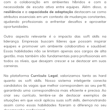
com a colaboração em ambientes híbridos e com a
necessidade de escuta ativa entre equipes. Além disso, a
resiliência
e a
capacidade de adaptação
destacam-se como
atributos essenciais em um contexto de mudanças constantes,
ajudando profissionais a enfrentar desafios e aproveitar
oportunidades.
Outro aspecto relevante é o impacto das soft skills na
liderança. Empresas buscam líderes que possam inspirar
equipes e promover um ambiente colaborativo e saudável.
Essas habilidades não se limitam apenas aos cargos de alta
gestão, mas também são fundamentais para profissionais em
todos os níveis, que desejam crescer e se destacar em suas
carreiras.
Na plataforma
Currículo Legal
, valorizamos tanto as hard
quanto as soft skills. Nosso sistema inteligente conecta
candidatos às vagas que melhor correspondem ao seu perfil,
garantindo uma correspondência mais eficiente e precisa. Ao
criar seu currículo, lembre-se de destacar exemplos de
situações em que você aplicou suas soft skills, demonstrando
assim como essas habilidades fizeram a diferença no seu