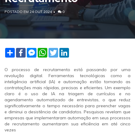
POSTADO EM 24 OUT 2024
0
Share
Facebook
Facebook
WhatsApp
Twitter
LinkedIn
Messenger
O processo de recrutamento está passando por uma
revolução digital. Ferramentas tecnológicas como a
inteligência artificial (IA) e automação estão tornando as
contratações mais rápidas, precisas e eficientes. Um exemplo
claro é o uso de IA na triagem de currículos e no
agendamento automatizado de entrevistas, o que reduz
significativamente o tempo necessário para preencher vagas
e diminui a desistência de candidatos. Pesquisas revelam que
empresas que implementaram automação em seus processos
de recrutamento aumentaram sua eficiência em até cinco
vezes​