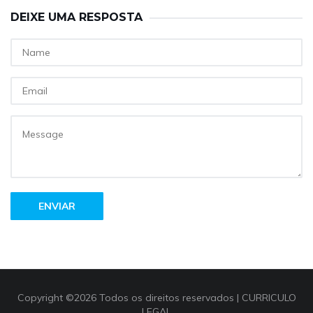
DEIXE UMA RESPOSTA
ENVIAR
Copyright ©
2026 Todos os direitos reservados |
CURRICULO
LEGAL