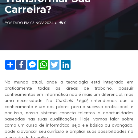
Carreira?
POSTADO EM 03 NOV 2024
0
Share
Facebook
Facebook
WhatsApp
Twitter
LinkedIn
Messenger
No mundo atual, onde a tecnologia está integrada em
praticamente todas as áreas de trabalho, possuir
conhecimentos em informática não é mais um diferencial, mas
uma necessidade. No
Currículo Legal
, entendemos que o
conhecimento é um dos pilares para o sucesso profissional, e
por isso, nosso sistema conecta talentos a oportunidades
baseadas nas suas qualificações. Hoje, vamos falar sobre
como um curso de informática, seja ele básico ou avançado,
pode alavancar seu currículo e ampliar suas possibilidades no
mercado de trabalho.