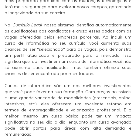
mais preparado para lidar com as mudanças tecnológicas e
terá mais segurança para explorar novos campos, garantindo
a longevidade da sua carreira.
No
Currículo Legal
, nosso sistema identifica automaticamente
as qualificações dos candidatos e cruza esses dados com as
vagas oferecidas pelas empresas parceiras. Ao incluir um
curso de informática no seu currículo, você aumenta suas
chances de ser "selecionado" para as vagas, pois demonstra
um perfil atualizado e preparado para o mercado. Isso
significa que, ao investir em um curso de informática, você não
só aumenta suas habilidades, mas também otimiza suas
chances de ser encontrado por recrutadores.
Cursos de informática são um dos melhores investimentos
que você pode fazer na sua formação. Com preços acessíveis
e uma grande variedade de modalidades (presenciais, online,
intensivos, etc.), eles oferecem um excelente retorno em
termos de empregabilidade e valorização profissional. E o
melhor: mesmo um curso básico pode ter um impacto
significativo no seu dia a dia, enquanto um curso avançado
pode abrir portas para áreas com alta demanda e
remuneração.