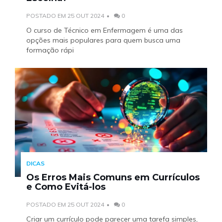
POSTADO EM 25 OUT 2024
0
O curso de Técnico em Enfermagem é uma das
opções mais populares para quem busca uma
formação rápi
DICAS
Os Erros Mais Comuns em Currículos
e Como Evitá-los
POSTADO EM 25 OUT 2024
0
Criar um currículo pode parecer uma tarefa simples,