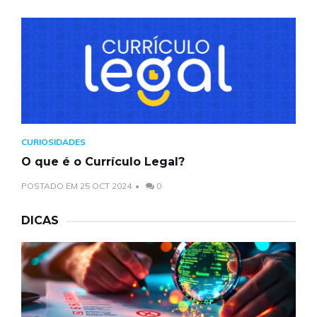
CURIOSIDADES
O que é o Currículo Legal?
POSTADO EM 25 OCT 2024
0
DICAS