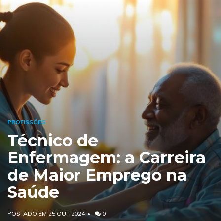
PROFISSÕES
Técnico de
Enfermagem: a Carreira
de Maior Emprego na
Saúde
POSTADO EM 25 OUT 2024
0