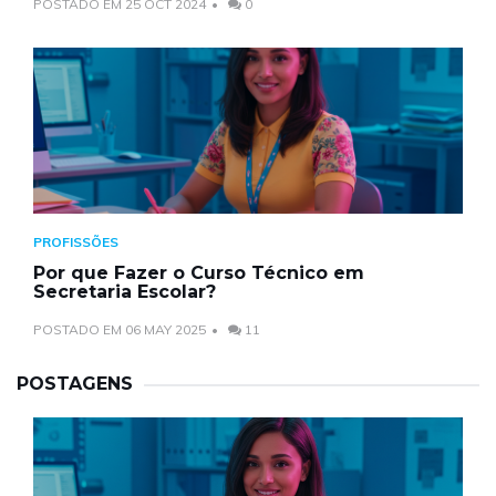
POSTADO EM 25 OCT 2024
0
PROFISSÕES
Por que Fazer o Curso Técnico em
Secretaria Escolar?
POSTADO EM 06 MAY 2025
11
POSTAGENS