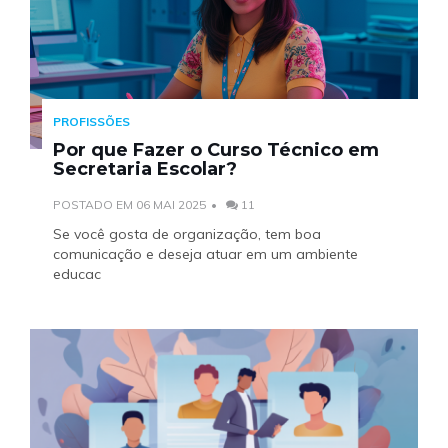
PROFISSÕES
Por que Fazer o Curso Técnico em
Secretaria Escolar?
POSTADO EM 06 MAI 2025
11
Se você gosta de organização, tem boa
comunicação e deseja atuar em um ambiente
educac