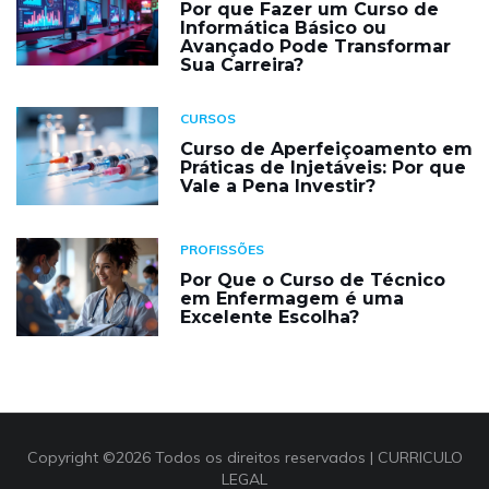
Por que Fazer um Curso de
Informática Básico ou
Avançado Pode Transformar
Sua Carreira?
CURSOS
Curso de Aperfeiçoamento em
Práticas de Injetáveis: Por que
Vale a Pena Investir?
PROFISSÕES
Por Que o Curso de Técnico
em Enfermagem é uma
Excelente Escolha?
Copyright ©
2026 Todos os direitos reservados |
CURRICULO
LEGAL