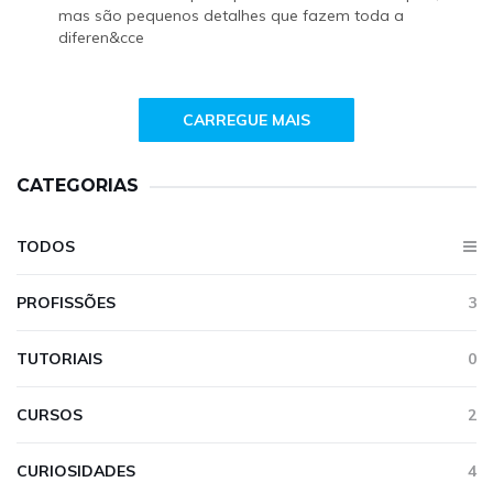
mas são pequenos detalhes que fazem toda a
diferen&cce
CARREGUE MAIS
CATEGORIAS
TODOS
PROFISSÕES
3
TUTORIAIS
0
CURSOS
2
CURIOSIDADES
4